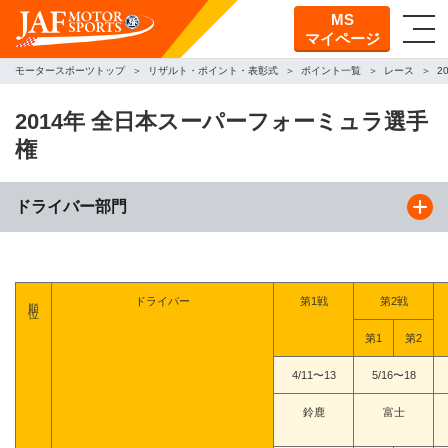
MS
マイページ
モータースポーツトップ
リザルト・ポイント・表彰式
ポイント一覧
レース
2
2014年 全日本スーパーフォーミュラ選手
権
ドライバー部門
順位
ドライバー
第1戦
第2戦
第1
第2
4/11〜13
5/16〜18
鈴鹿
富士