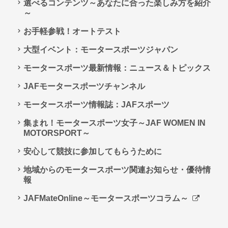
選べるコンテンツ～あなたに合った楽しみ方を紹介
～
お手軽参戦！オートテスト
大型イベント：モータースポーツジャパン
モータースポーツ最新情報：ニュース＆トピックス
JAFモータースポーツチャンネル
モータースポーツ情報誌：JAFスポーツ
集まれ！モータースポーツ女子～JAF WOMEN IN
MOTORSPORT～
安心して競技に参加してもらうために
地域からのモータースポーツ関連お知らせ・優待情
報
JAFMateOnline～モータースポーツコラム～