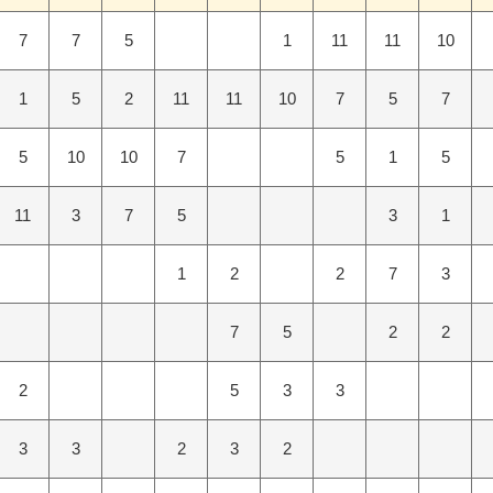
7
7
5
1
11
11
10
1
5
2
11
11
10
7
5
7
5
10
10
7
5
1
5
11
3
7
5
3
1
1
2
2
7
3
7
5
2
2
2
5
3
3
3
3
2
3
2