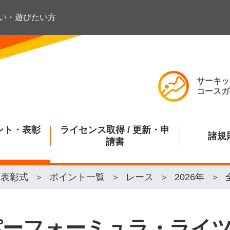
い・遊びたい方
サーキッ
コースガ
ント・表彰
ライセンス取得 / 更新・申
諸規
請書
・表彰式
ポイント一覧
レース
2026年
ーパーフォーミュラ・ライ