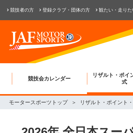
競技者の方
登録クラブ・団体の方
観たい・走りた
リザルト・ポイ
競技会カレンダー
式
モータースポーツトップ
リザルト・ポイント
2026年 全日本ス