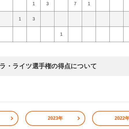
1
3
7
1
1
3
1
ミュラ・ライツ選手権の得点について
2023年
2022