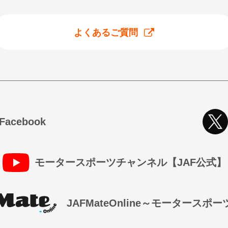
よくあるご質問
cebook
モータースポーツチャンネル【JAF公式】
JAFMateOnline～モータースポ