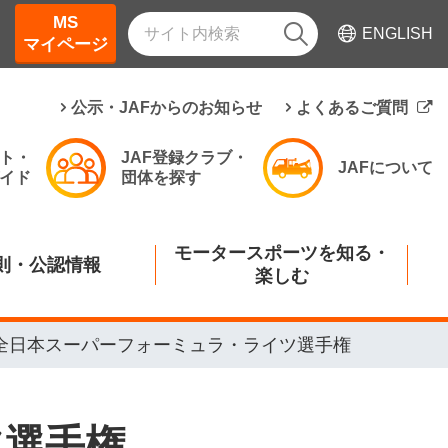
MS
ENGLISH
マイページ
公示・JAFからのお知らせ
よくあるご質問
ト・
JAF登録クラブ・
JAFについて
イド
団体を探す
モータースポーツを知る・
則・公認情報
楽しむ
全日本スーパーフォーミュラ・ライツ選手権
ツ選手権