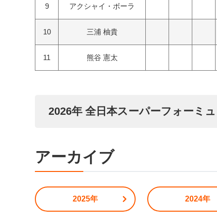
9
アクシャイ・ボーラ
10
三浦 柚貴
11
熊谷 憲太
2026年 全日本スーパーフォー
アーカイブ
2025年
2024年