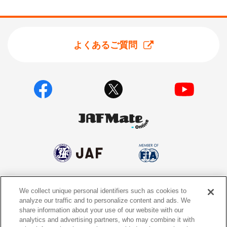
よくあるご質問
We collect unique personal identifiers such as cookies to
個人情報保護方針
個人情報の取り扱いについて
analyze our traffic and to personalize content and ads. We
share information about your use of our website with our
サイトポリシー
ソーシャルメディア利用規約
analytics and advertising partners, who may combine it with