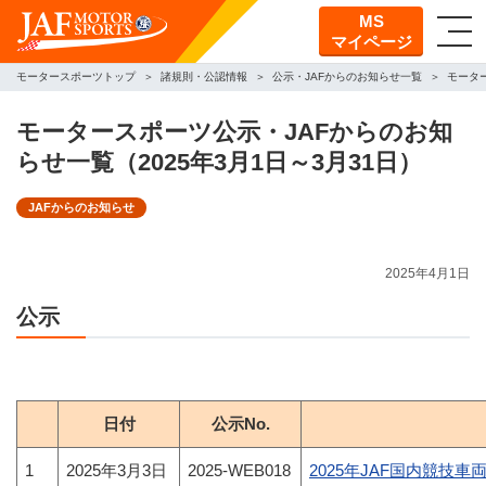
MS
マイページ
モータースポーツトップ
諸規則・公認情報
公示・JAFからのお知らせ一覧
モーター
モータースポーツ公示・JAFからのお知
らせ一覧（2025年3月1日～3月31日）
JAFからのお知らせ
2025年4月1日
公示
日付
公示No.
1
2025年3月3日
2025-WEB018
2025年JAF国内競技