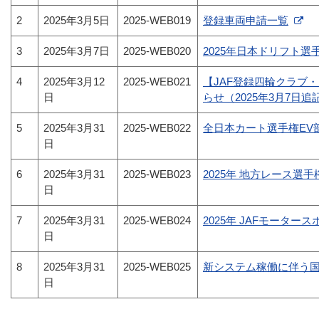
2
2025年3月5日
2025-WEB019
登録車両申請一覧
3
2025年3月7日
2025-WEB020
2025年日本ドリフト選
4
2025年3月12
2025-WEB021
【JAF登録四輪クラブ
日
らせ（2025年3月7日追
5
2025年3月31
2025-WEB022
全日本カート選手権EV
日
6
2025年3月31
2025-WEB023
2025年 地方レース選
日
7
2025年3月31
2025-WEB024
2025年 JAFモータ
日
8
2025年3月31
2025-WEB025
新システム稼働に伴う
日