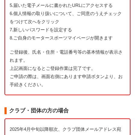
5.
届いた電子メールに書かれたURLにアクセスする
6.
個人情報の取り扱いについて、ご同意のうえチェック
をつけて次へをクリック
7.
新しいパスワードを設定する
8.
ご自身のモータースポーツマイページが開きます
ご登録後、氏名・住所・電話番号等の基本情報が表示さ
れます。
上記画面になるとご登録作業は完了です。
ご申請の際は、画面右側にあります申請ボタンより、お
手続きください。
クラブ・団体の方の場合
2025年4月中旬以降順次、クラブ団体メールアドレス宛