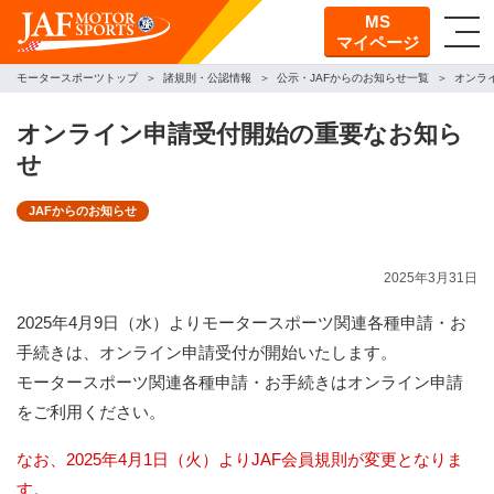
MS
マイページ
モータースポーツトップ
諸規則・公認情報
公示・JAFからのお知らせ一覧
オンラ
オンライン申請受付開始の重要なお知ら
せ
JAFからのお知らせ
2025年3月31日
2025年4月9日（水）よりモータースポーツ関連各種申請・お
手続きは、オンライン申請受付が開始いたします。
モータースポーツ関連各種申請・お手続きはオンライン申請
をご利用ください。
なお、2025年4月1日（火）よりJAF会員規則が変更となりま
す。