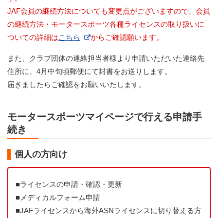
JAF会員の継続方法についても変更点がございますので、会員
の継続方法・モータースポーツ各種ライセンスの取り扱いに
ついての詳細は
こちら
からご確認願います。
また、クラブ団体の連絡担当者様より申請いただいた連絡先
住所に、4月中旬頃郵便にて封書をお送りします。
届きましたらご確認をお願いいたします。
モータースポーツマイページで行える申請手
続き
個人の方向け
■
ライセンスの申請・確認・更新
■
メディカルフォーム申請
■
JAFライセンスから海外ASNライセンスに切り替える方