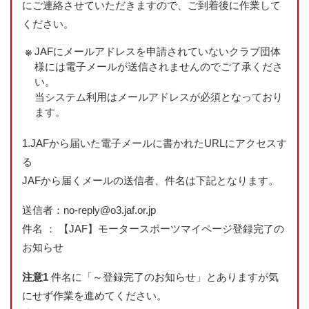
にご連絡させていただきますので、ご到着後に作業して
ください。
JAFにメールアドレスを申請されていないクラブ団体
様には電子メールが送信されませんのでご了承くださ
い。
当システム利用はメールアドレスが必須となっており
ます。
1.
JAFから届いた電子メールに書かれたURLにアクセスす
る
JAFから届くメールの送信者、件名は下記となります。
送信者：no-reply@o3.jaf.or.jp
件名 ： 【JAF】モータースポーツマイページ登録完了の
お知らせ
注意1
件名に「～登録完了のお知らせ」とありますが気
にせず作業を進めてください。