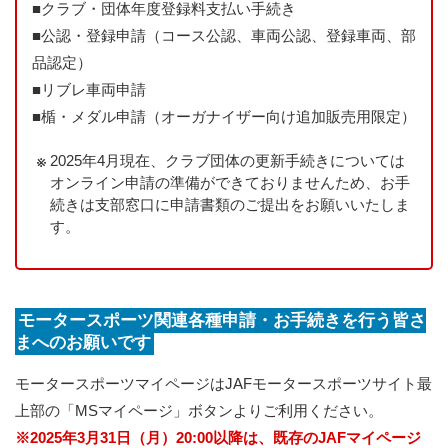
■
クラブ・団体年度登録料支払い手続き
■
公認・登録申請（コース公認、車両公認、登録車両、部
品認定）
■
リブレ車両申請
■
楯・メダル申請（オーガナイザー向け追加販売用限定）
2025年4月現在、クラブ団体の更新手続きについては
オンライン申請の準備ができておりませんため、お手
続きは支部窓口に申請書類のご提出をお願いいたしま
す。
モータースポーツ関連各種申請・お手続きを行う皆さ
まへのお願いです
モータースポーツマイページはJAFモータースポーツサイト最
上部の「MSマイページ」ボタンよりご利用ください。
※2025年3月31日（月）20:00以降は、既存のJAFマイページ