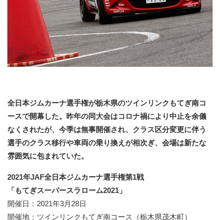
全日本ジムカーナ選手権が栃木県のツインリンクもてぎ南コ
ースで開幕した。昨年の同大会はコロナ禍により中止を余儀
なくされたが、今季は無事開催され、クラス区分変更に伴う
選手のクラス移行や車両の乗り換えが相次ぎ、会場は新たな
雰囲気に包まれていた。
2021年JAF全日本ジムカーナ選手権第1戦
「もてぎスーパースラローム2021」
開催日：2021年3月28日
開催地：ツインリンクもてぎ南コース（栃木県茂木町）