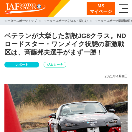
MS
マイページ
モータースポーツトップ
モータースポーツを知る・楽しむ
モータースポーツ最新情報
ベテランが大挙した新設JG8クラス。ND
ロードスター・ワンメイク状態の新激戦
区は、斉藤邦夫選手がまず一勝！
レポート
ジムカーナ
2021年4月8日