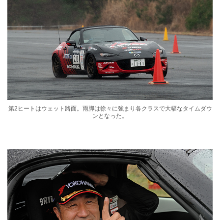
第2ヒートはウェット路面。雨脚は徐々に強まり各クラスで大幅なタイムダウ
ンとなった。