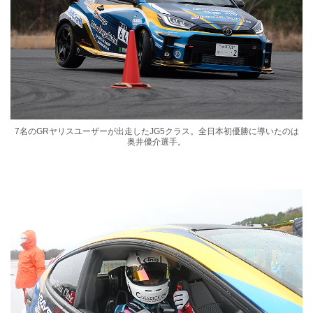
7名のGRヤリスユーザーが出走したJG5クラス。全日本初優勝に導いたのは
奥井優介選手。