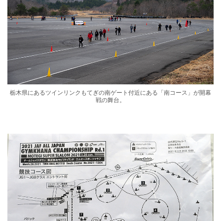
栃木県にあるツインリンクもてぎの南ゲート付近にある「南コース」が開幕
戦の舞台。