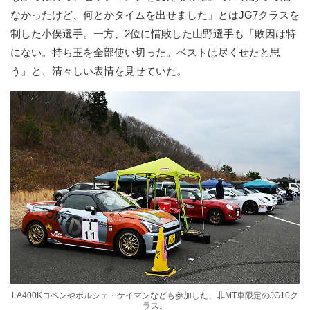
なかったけど、何とかタイムを出せました」とはJG7クラスを
制した小俣選手。一方、2位に惜敗した山野選手も「敗因は特
にない。持ち玉を全部使い切った。ベストは尽くせたと思
う」と、清々しい表情を見せていた。
LA400Kコペンやポルシェ・ケイマンなども参加した、非MT車限定のJG10ク
ラス。