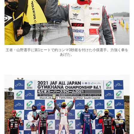
王者・山野選手に第1ヒートで約コンマ3秒差を付けた小俣選手。力強く拳を
あげた。