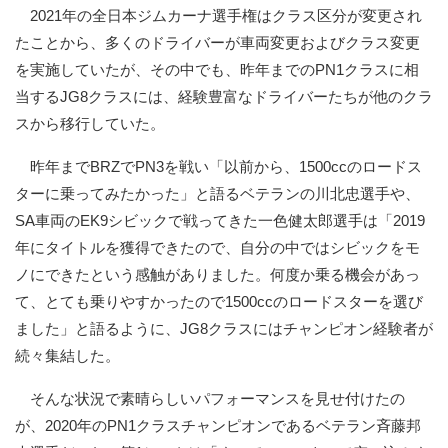
2021年の全日本ジムカーナ選手権はクラス区分が変更され
たことから、多くのドライバーが車両変更およびクラス変更
を実施していたが、その中でも、昨年までのPN1クラスに相
当するJG8クラスには、経験豊富なドライバーたちが他のクラ
スから移行していた。
昨年までBRZでPN3を戦い「以前から、1500ccのロードス
ターに乗ってみたかった」と語るベテランの川北忠選手や、
SA車両のEK9シビックで戦ってきた一色健太郎選手は「2019
年にタイトルを獲得できたので、自分の中ではシビックをモ
ノにできたという感触がありました。何度か乗る機会があっ
て、とても乗りやすかったので1500ccのロードスターを選び
ました」と語るように、JG8クラスにはチャンピオン経験者が
続々集結した。
そんな状況で素晴らしいパフォーマンスを見せ付けたの
が、2020年のPN1クラスチャンピオンであるベテラン斉藤邦