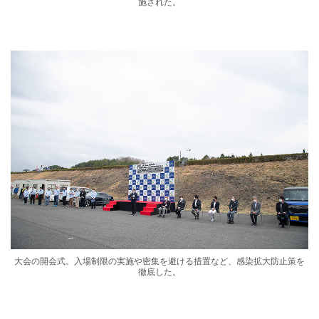
施された。
大会の開会式。入場制限の実施や密集を避ける措置など、感染拡大防止策を
徹底した。