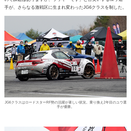
手が、さらなる激戦区に生まれ変わったJG6クラスを制した。
JG6クラスはロードスターRF勢の活躍が著しい状況。乗り換え2年目のユウ選
手が優勝。