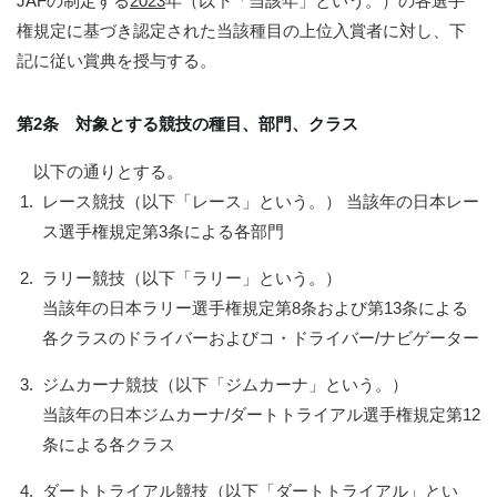
JAFの制定する
2023
年（以下「当該年」という。）の各選手
権規定に基づき認定された当該種目の上位入賞者に対し、下
記に従い賞典を授与する。
第2条 対象とする競技の種目、部門、クラス
以下の通りとする。
1.
レース競技（以下「レース」という。） 当該年の日本レー
ス選手権規定第3条による各部門
2.
ラリー競技（以下「ラリー」という。）
当該年の日本ラリー選手権規定第8条および第13条による
各クラスのドライバーおよびコ・ドライバー/ナビゲーター
3.
ジムカーナ競技（以下「ジムカーナ」という。）
当該年の日本ジムカーナ/ダートトライアル選手権規定第12
条による各クラス
4.
ダートトライアル競技（以下「ダートトライアル」とい