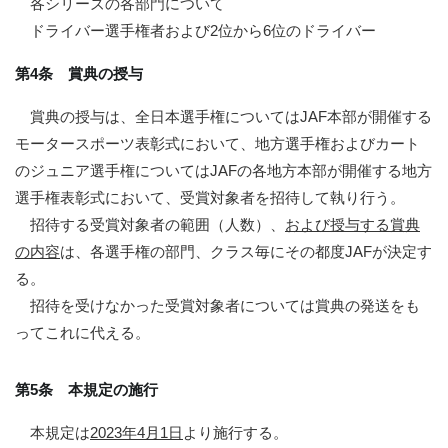
各シリーズの各部門について
ドライバー選手権者および2位から6位のドライバー
第4条 賞典の授与
賞典の授与は、全日本選手権についてはJAF本部が開催する
モータースポーツ表彰式において、地方選手権およびカート
のジュニア選手権についてはJAFの各地方本部が開催する地方
選手権表彰式において、受賞対象者を招待して執り行う。
招待する受賞対象者の範囲（人数）、
および授与する賞典
の内容
は、各選手権の部門、クラス毎にその都度JAFが決定す
る。
招待を受けなかった受賞対象者については賞典の発送をも
ってこれに代える。
第5条 本規定の施行
本規定は
2023年4月1日
より施行する。