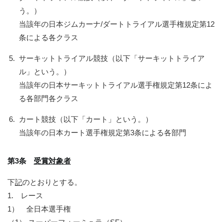
う。）
当該年の日本ジムカーナ/ダートトライアル選手権規定第12
条による各クラス
5.
サーキットトライアル競技（以下「サーキットトライア
ル」という。）
当該年の日本サーキットトライアル選手権規定第12条によ
る各部門各クラス
6.
カート競技（以下「カート」という。）
当該年の日本カート選手権規定第3条による各部門
第3条
受賞対象者
下
記
のとおりとする。
1.
レース
1）
全日本選手権