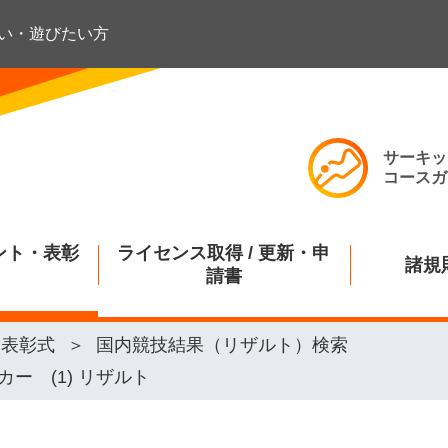
い・遊びたい方
サーキッ
コースガ
ント・表彰
ライセンス取得 / 更新・申
諸規
請書
・表彰式
国内競技結果（リザルト）検索
ー (1) リザルト