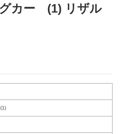
カー (1) リザル
1)