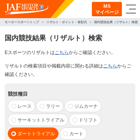
MS
マイページ
モータースポーツトップ
リザルト・ポイント・表彰式
国内競技結果（リザルト）検索
国内競技結果（リザルト）検索
Eスポーツのリザルトは
こちら
からご確認ください。
リザルトの検索項目や掲載内容に関わる詳細は
こちら
からご
確認ください。
競技種目
レース
ラリー
ジムカーナ
サーキットトライアル
ドリフト
ダートトライアル
カート