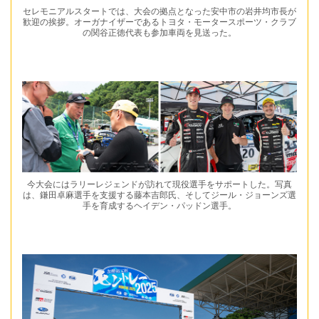
セレモニアルスタートでは、大会の拠点となった安中市の岩井均市長が
歓迎の挨拶。オーガナイザーであるトヨタ・モータースポーツ・クラブ
の関谷正徳代表も参加車両を見送った。
今大会にはラリーレジェンドが訪れて現役選手をサポートした。写真
は、鎌田卓麻選手を支援する藤本吉郎氏、そしてジール・ジョーンズ選
手を育成するヘイデン・パッドン選手。