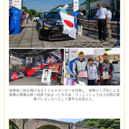
加勢裕二杯を掲げるタイトルスポンサーを代表し、加勢エミ子氏による
無事の帰還を願う祝辞で始まった今大会。フィニッシュでは上位勢の賞
典プレゼンターとして選手を出迎えた。