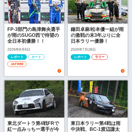
FP-3部門の島津舞央選手
鎌田卓麻/松本優一組が雨
が雨のSUGO西で待望の
の激戦の末3年ぶりに全
全日本初優勝！！
日本ラリー優勝！
2026年8月6日
2026年7月28日
レポート
カート
レポート
ラリー
JAFWIM
東北ダートラ第4戦FRで
東日本ラリー第4戦は雨
紅一点みっちー選手が今
中決戦、BC-1渡辺謙太