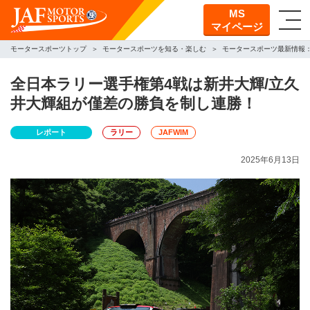
MS
マイページ
モータースポーツトップ
モータースポーツを知る・楽しむ
モータースポーツ最新情報
全日本ラリー選手権第4戦は新井大輝/立久
井大輝組が僅差の勝負を制し連勝！
レポート
ラリー
JAFWIM
2025年6月13日