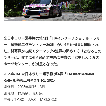
全日本ラリー選手権の第4戦「FIAインターナショナル・ラリ
ー・加勢裕二杯モントレー2025」が、6月6～8日に開催され
た。開幕戦から続くターマック4連戦の締めくくりとなるこの
ラリーは、昨年に引き続き群馬県安中市の「安中しんくみス
ポーツセンター」が拠点となった。
2025年JAF全日本ラリー選手権 第4戦「FIA International
Rally 加勢裕二杯MONTRE 2025」
開催日：2025年6月6～8日
開催地：群馬県、長野県
主催：TMSC、J.A.C、M.O.S.C.O