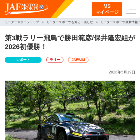
MS
マイページ
モータースポーツトップ
モータースポーツを知る・楽しむ
モータースポーツ最新情報
第3戦ラリー飛鳥で勝田範彦/保井隆宏組が
2026初優勝！
レポート
ラリー
JAFWIM
2026年5月19日