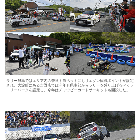
ラリー飛鳥ではエリア内の奈良トヨペットにもリエゾン観戦ポイントが設定
され、大淀町にある吉野店では今年も県南部からラリーを盛り上げるべくラ
リーパークを設定し、今年はチャウピーカートサーキットも開設した。