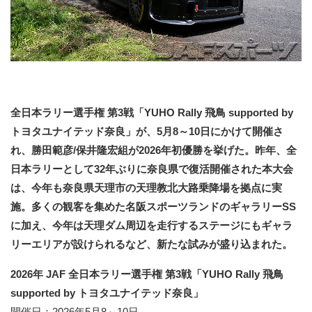
全日本ラリー選手権 第3戦「YUHO Rally 飛鳥 supported by
トヨタユナイテッド奈良」が、5月8～10日にかけて開催さ
れ、勝田範彦/保井隆宏組が2026年初優勝を挙げた。昨年、全
日本ラリーとして32年ぶりに奈良県で復活開催された本大会
は、今年も奈良県天理市の天理教北大路乗降場を拠点に実
施。多くの観客を集めた名阪スポーツランドのギャラリーSS
に加え、今年は天理ダム周辺を走行するステージにもギャラ
リーエリアが設けられるなど、新たな試みが盛り込まれた。
2026年 JAF 全日本ラリー選手権 第3戦「YUHO Rally 飛鳥
supported by トヨタユナイテッド奈良」
開催日：2026年5月8～10日