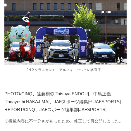
JN-Xクラスセレモニアルフィニッシュの各選手。
PHOTO/CINQ、遠藤樹弥[Tatsuya ENDOU]、中島正義
[Tadayoshi NAKAJIMA]、JAFスポーツ編集部[JAFSPORTS]
REPORT/CINQ、JAFスポーツ編集部[JAFSPORTS]
※掲載内容に不十分さがあったため、修正して再公開しました。