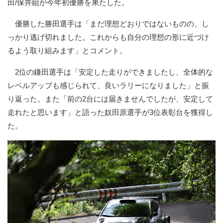
田/保井組が今年初優勝を果たした。
優勝した勝田選手は「まだ理想どおりではないものの、し
っかり逃げ切れました。これからも自分の理想の形に近づけ
るよう取り組みます」とコメント。
2位の鎌田選手は「安定した走りができましたし、全体的な
レベルアップも感じられて、良いラリーになりました」と振
り返った。また「前の2台には届きませんでしたが、安定して
走れたと思います」と語った奴田原選手が3位表彰台を獲得し
た。