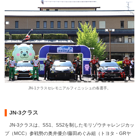
JN-1クラスセレモニアルフィニッシュの各選手。
JN-3クラス
JN-3クラスは、SS1、SS2を制したモリゾウチャレンジカッ
プ（MCC）参戦勢の奥井優介/藤田めぐみ組（トヨタ・GRヤ