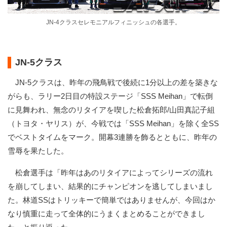
JN-4クラスセレモニアルフィニッシュの各選手。
JN-5クラス
JN-5クラスは、昨年の飛鳥戦で後続に1分以上の差を築きな
がらも、ラリー2日目の特設ステージ「SSS Meihan」で転倒
に見舞われ、無念のリタイアを喫した松倉拓郎/山田真記子組
（トヨタ・ヤリス）が、今戦では「SSS Meihan」を除く全SS
でベストタイムをマーク。開幕3連勝を飾るとともに、昨年の
雪辱を果たした。
松倉選手は「昨年はあのリタイアによってシリーズの流れ
を崩してしまい、結果的にチャンピオンを逃してしまいまし
た。林道SSはトリッキーで簡単ではありませんが、今回はか
なり慎重に走って全体的にうまくまとめることができまし