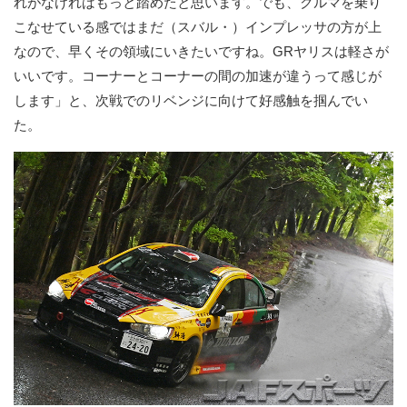
れがなければもっと踏めたと思います。でも、クルマを乗り
こなせている感ではまだ（スバル・）インプレッサの方が上
なので、早くその領域にいきたいですね。GRヤリスは軽さが
いいです。コーナーとコーナーの間の加速が違うって感じが
します」と、次戦でのリベンジに向けて好感触を掴んでい
た。