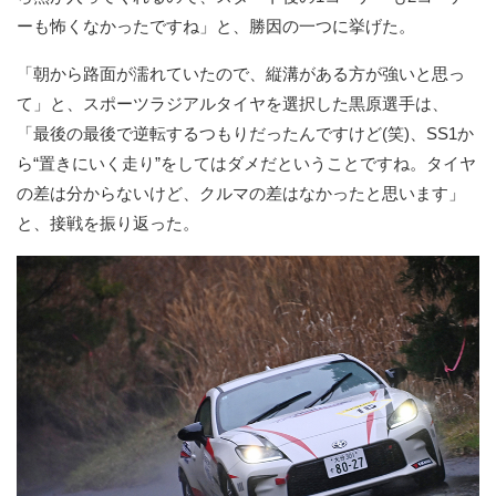
ーも怖くなかったですね」と、勝因の一つに挙げた。
「朝から路面が濡れていたので、縦溝がある方が強いと思っ
て」と、スポーツラジアルタイヤを選択した黒原選手は、
「最後の最後で逆転するつもりだったんですけど(笑)、SS1か
ら“置きにいく走り”をしてはダメだということですね。タイヤ
の差は分からないけど、クルマの差はなかったと思います」
と、接戦を振り返った。