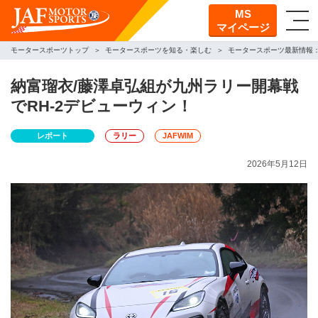
MS
マイページ
モータースポーツトップ
モータースポーツを知る・楽しむ
モータースポーツ最新情報
納富瑠衣/藤澤卓弘組が九州ラリー開幕戦
でRH-2デビューウィン！
レポート
ラリー
JAFWIM
2026年5月12日