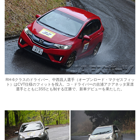
RH-6クラスのドライバー、中西昌人選手（オープンロード・マクゼスフィッ
ト）はCVT仕様のフィットを投入。コ・ドライバーの吉浦アクアネッタ茉凛
選手とともに3SSとも制する圧勝で、新車デビューを果たした。