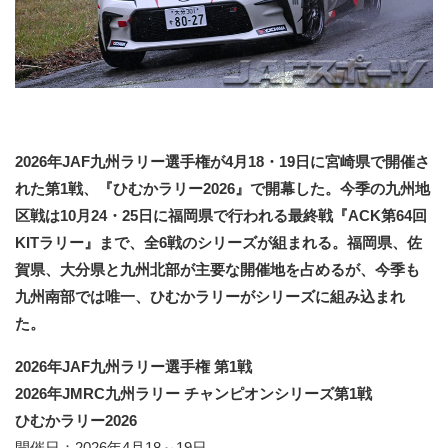
2026年JAF九州ラリー選手権が4月18・19日に宮崎県で開催さ
れた第1戦、『ひむかラリー2026』で開幕した。今季の九州地
区戦は10月24・25日に福岡県で行われる最終戦『ACK第64回
KITラリー』まで、全6戦のシリーズが組まれる。福岡県、佐
賀県、大分県と九州北部が主要な開催地を占めるが、今季も
九州南部では唯一、ひむかラリーがシリーズに組み込まれ
た。
2026年JAF九州ラリー選手権 第1戦
2026年JMRC九州ラリー チャンピオンシリーズ第1戦
ひむかラリー2026
開催日：2026年4月18～19日