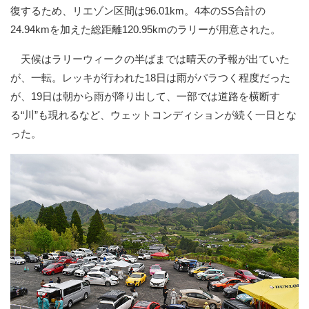
復するため、リエゾン区間は96.01km。4本のSS合計の
24.94kmを加えた総距離120.95kmのラリーが用意された。
天候はラリーウィークの半ばまでは晴天の予報が出ていた
が、一転。レッキが行われた18日は雨がパラつく程度だった
が、19日は朝から雨が降り出して、一部では道路を横断す
る“川”も現れるなど、ウェットコンディションが続く一日とな
った。