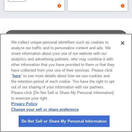
ニュース＆トピックス一覧へ
We collect unique personal identifiers such as cookies to
analyze our traffic and to personalize content and ads. We
share information about your use of our website with our
analytics and advertising partners, who may combine it with
other information that you have provided to them or that they
have collected from your use of their services. Please click
"
here
" to see more details about how we use cookies and
the retention period of each cookie. You have the right to opt
out of our sharing of your information with our partners.
Please click [Do Not Sell or Share My Personal Information]
to exercise your right.
Privacy Policy
よくあるご質問
Change your sell or share preference
Do Not Sell or Share My Personal Information