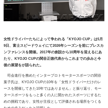
女性ドライバーたちによって争われる「KYOJO CUP」は5月
9日、富士スピードウェイにて2026年シーズンを前にプレスカ
ンファレンスを開催。2017年の創設から10周年を迎えるにあ
たり、KYOJO CUPの関谷正徳代表からこれまでの歩みと今
後の展望をが語られた。
司会進行を務めたインタープロトモータースポーツの関谷
葉子氏は、KYOJO CUPの10年を「女性ドライバーだけのレ
ースを開催してきた10年ではありません」と振り返り、モー
タースポーツをもっと多くの人に開かれたスポーツにするた
めの挑戦であり、女性が主役として評価される場所をつくる
ための歩みだったと説明した。