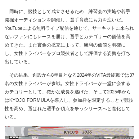
同時に、競技として成立させるため、練習会の実施や若手
発掘オーディションを開催し、選手育成にも力を注いだ。
YouTubeによる無料ライブ配信を通じて、サーキットに来られ
ないファンにもレースを届け、選手とカテゴリーの価値を高
めてきた。また賞金の拡充によって、勝利の価値を明確に
し、女性ドライバーをプロ競技者として評価する姿勢を打ち
出している。
その結果、創設から8年目となる2024年のVITA最終戦では37
名の女性ドライバーが参戦。女性ドライバーが一堂に会する
カテゴリーとして、確かな成長を遂げた。そして2025年から
はKYOJO FORMULAを導入し、参加枠を限定することで競技
性を高め、選ばれた選手が頂点を争うシリーズへと進化して
いる。