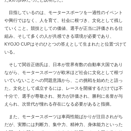
目指しているのは、モータースポーツを一過性のイベント
や興行ではなく、人を育て、社会に根づき、文化として残し
ていくこと。競技としての価値、選手が正当に評価される仕
組み、そして多くの人が共感できる環境が必要であり、
KYOJO CUPはそのひとつの答えとして生まれたと位置づけて
いる。
そして関谷正徳氏は、日本が世界有数の自動車大国であり
ながら、モータースポーツが欧米ほど社会に文化として根づ
いていないことへの問題意識から、この挑戦を始めたと語っ
た。文化として成立するには、レースを開催するだけでは不
十分で、選手が尊敬され、努力が評価され、勝利に名誉が与
えられ、次世代が憧れる存在になる必要があると指摘。
また、モータースポーツは車両性能ばかりが注目されがち
だが、実際には判断力、集中力、精神力、身体能力といった