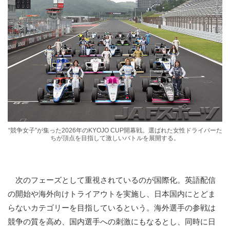
“競争女子”が集った2026年のKYOJO CUP開幕戦。選ばれた女性ドライバーた
ちが頂点を目指して激しいバトルを展開する。
次のフェーズとして重視されているのが国際化。英語配信
の開始や海外向けトライアウトを実施し、日本国内にとどま
らないカテゴリーを目指しているという。海外選手の参戦は
競争の質を高め、国内選手への刺激にもなるとし、同時に日