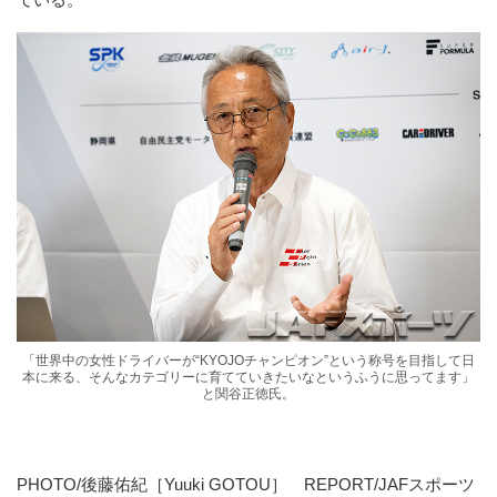
「世界中の女性ドライバーが“KYOJOチャンピオン”という称号を目指して日
本に来る、そんなカテゴリーに育てていきたいなというふうに思ってます」
と関谷正徳氏。
PHOTO/後藤佑紀［Yuuki GOTOU］ REPORT/JAFスポーツ