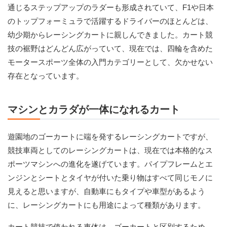
通じるステップアップのラダーも形成されていて、F1や日本
のトップフォーミュラで活躍するドライバーのほとんどは、
幼少期からレーシングカートに親しんできました。カート競
技の裾野はどんどん広がっていて、現在では、四輪を含めた
モータースポーツ全体の入門カテゴリーとして、欠かせない
存在となっています。
マシンとカラダが一体になれるカート
遊園地のゴーカートに端を発するレーシングカートですが、
競技車両としてのレーシングカートは、現在では本格的なス
ポーツマシンへの進化を遂げています。パイプフレームとエ
ンジンとシートとタイヤが付いた乗り物はすべて同じモノに
見えると思いますが、自動車にもタイプや車型があるよう
に、レーシングカートにも用途によって種類があります。
カート競技で使われる車体は、ゴーカートと区別するため