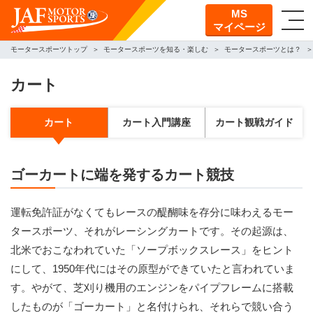
MS
マイページ
モータースポーツトップ
モータースポーツを知る・楽しむ
モータースポーツとは？
カート
カート
カート入門講座
カート観戦ガイド
ゴーカートに端を発するカート競技
運転免許証がなくてもレースの醍醐味を存分に味わえるモー
タースポーツ、それがレーシングカートです。その起源は、
北米でおこなわれていた「ソープボックスレース」をヒント
にして、1950年代にはその原型ができていたと言われていま
す。やがて、芝刈り機用のエンジンをパイプフレームに搭載
したものが「ゴーカート」と名付けられ、それらで競い合う