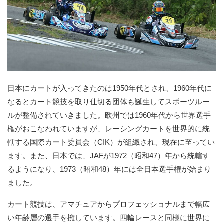
日本にカートが入ってきたのは1950年代とされ、1960年代に
なるとカート競技を取り仕切る団体も誕生してスポーツルー
ルが整備されていきました。欧州では1960年代から世界選手
権がおこなわれていますが、レーシングカートを世界的に統
轄する国際カート委員会（CIK）が組織され、現在に至ってい
ます。また、日本では、JAFが1972（昭和47）年から統轄す
るようになり、1973（昭和48）年には全日本選手権が始まり
ました。
カート競技は、アマチュアからプロフェッショナルまで幅広
い年齢層の選手を擁しています。四輪レースと同様に世界に