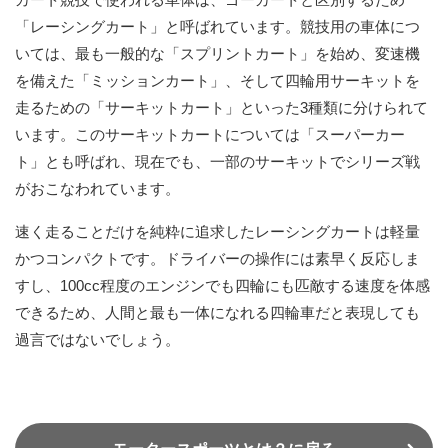
「レーシングカート」と呼ばれています。競技用の車体につ
いては、最も一般的な「スプリントカート」を始め、変速機
を備えた「ミッションカート」、そして四輪用サーキットを
走るための「サーキットカート」といった3種類に分けられて
います。このサーキットカートについては「スーパーカー
ト」とも呼ばれ、現在でも、一部のサーキットでシリーズ戦
がおこなわれています。
速く走ることだけを純粋に追求したレーシングカートは軽量
かつコンパクトです。ドライバーの操作には素早く反応しま
すし、100cc程度のエンジンでも四輪にも匹敵する速度を体感
できるため、人間と最も一体になれる四輪車だと表現しても
過言ではないでしょう。