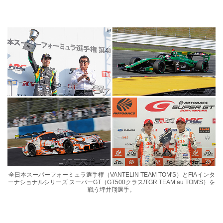
全日本スーパーフォーミュラ選手権（VANTELIN TEAM TOM'S）とFIAインタ
ーナショナルシリーズ スーパーGT（GT500クラス/TGR TEAM au TOM'S）を
戦う坪井翔選手。