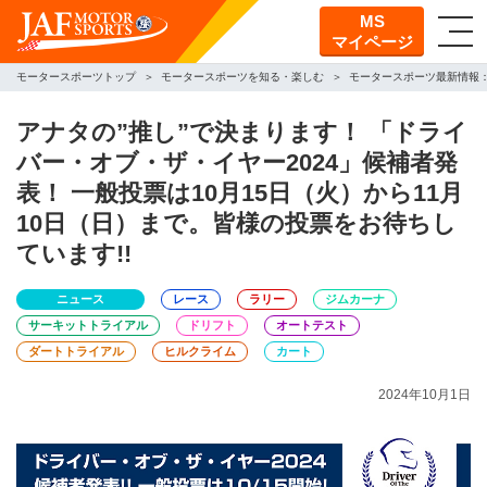
MS
マイページ
モータースポーツトップ
モータースポーツを知る・楽しむ
モータースポーツ最新情報
アナタの”推し”で決まります！ 「ドライ
バー・オブ・ザ・イヤー2024」候補者発
表！ 一般投票は10月15日（火）から11月
10日（日）まで。皆様の投票をお待ちし
ています!!
ニュース
レース
ラリー
ジムカーナ
サーキットトライアル
ドリフト
オートテスト
ダートトライアル
ヒルクライム
カート
2024年10月1日