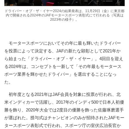
ドライバー・オブ・ザ・イヤー2024の結果発表は、11月29日（金）に東京都
内で開催される2024年のJAFモータースポーツ表彰式にて行われる（写真は
2023年の様子）。
モータースポーツにおいてその年に最も輝いたドライバー
を投票によって決定する、JAFの新たな顕彰として2021年か
ら始まった「ドライバー・オブ・ザ・イヤー」。4回目を迎え
る2024年は、コンセプトを一新して「その年最もモータース
ポーツ業界を輝かせたドライバー」を選出することになっ
た。
初年度となる2021年はJAF会員を対象に投票が行われ、北
米インディカーで活躍し、2017年のインディ500で日本人初優
勝を飾り、2020年大会では2度目の優勝を飾った佐藤琢磨選手
が選ばれた。授与式はチャンピオンのみが招待されたJAFモー
タースポーツ表彰式で行われ、スポーツ庁の室伏広治長官か