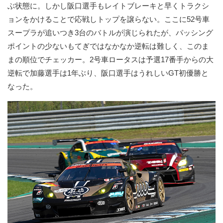
ぶ状態に。しかし阪口選手もレイトブレーキと早くトラクシ
ョンをかけることで応戦しトップを譲らない。ここに52号車
スープラが追いつき3台のバトルが演じられたが、パッシング
ポイントの少ないもてぎではなかなか逆転は難しく、このま
まの順位でチェッカー。2号車ロータスは予選17番手からの大
逆転で加藤選手は1年ぶり、阪口選手はうれしいGT初優勝と
なった。