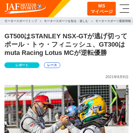
MS
マイページ
モータースポーツトップ
モータースポーツを知る・楽しむ
モータースポーツ最新情報
GT500はSTANLEY NSX-GTが逃げ切って
ポール・トゥ・フィニッシュ、GT300は
muta Racing Lotus MCが逆転優勝
レポート
レース
2021年8月6日