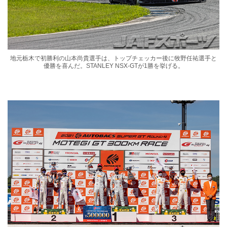
地元栃木で初勝利の山本尚貴選手は、トップチェッカー後に牧野任祐選手と
優勝を喜んだ。STANLEY NSX-GTが1勝を挙げる。