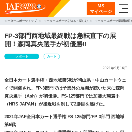
MS
マイページ
モータースポーツトップ
モータースポーツを知る・楽しむ
モータースポーツ最新情報
FP-3部門西地域最終戦は急転直下の展
開！森岡真央選手が初優勝!!
レポート
カート
2021年9月16日
全日本カート選手権・西地域第5戦が岡山県・中山カートウェ
イで開催され、FP-3部門では予想外の展開が続いた末に森岡
真央選手（Ash）が初優勝。FS-125部門では加藤大翔選手
（HRS JAPAN）が接近戦を制して2勝目を遂げた。
2021年JAF全日本カート選手権 FS-125部門/FP-3部門 西地域
第5戦