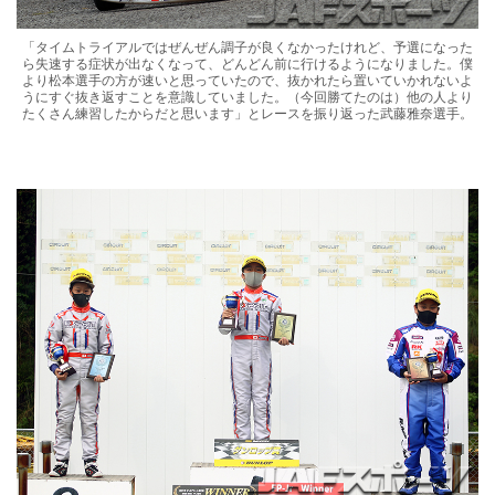
「タイムトライアルではぜんぜん調子が良くなかったけれど、予選になった
ら失速する症状が出なくなって、どんどん前に行けるようになりました。僕
より松本選手の方が速いと思っていたので、抜かれたら置いていかれないよ
うにすぐ抜き返すことを意識していました。（今回勝てたのは）他の人より
たくさん練習したからだと思います」とレースを振り返った武藤雅奈選手。