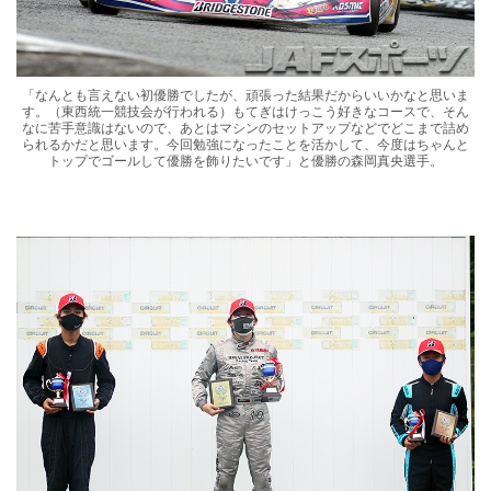
「なんとも言えない初優勝でしたが、頑張った結果だからいいかなと思いま
す。（東西統一競技会が行われる）もてぎはけっこう好きなコースで、そん
なに苦手意識はないので、あとはマシンのセットアップなどでどこまで詰め
られるかだと思います。今回勉強になったことを活かして、今度はちゃんと
トップでゴールして優勝を飾りたいです」と優勝の森岡真央選手。