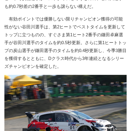
も約0.7秒差の2番手と一歩も譲らない構えだ。
有効ポイントでは優勝しない限りチャンピオン獲得の可能
性がない谷田川選手は、第2ヒートでベストタイムを更新して
トップに立つものの、すぐさま第1ヒート2番手の鎌田卓麻選
手が谷田川選手のタイムを約0.5秒更新。さらに第1ヒートトッ
プの炭山選手が鎌田選手のタイムを約0.4秒更新し、今季3勝目
を獲得するとともに、Dクラス時代から3年連続となるシリー
ズチャンピオンを確定した。