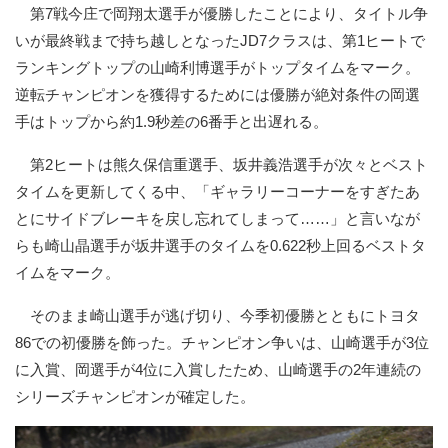
第7戦今庄で岡翔太選手が優勝したことにより、タイトル争
いが最終戦まで持ち越しとなったJD7クラスは、第1ヒートで
ランキングトップの山崎利博選手がトップタイムをマーク。
逆転チャンピオンを獲得するためには優勝が絶対条件の岡選
手はトップから約1.9秒差の6番手と出遅れる。
第2ヒートは熊久保信重選手、坂井義浩選手が次々とベスト
タイムを更新してくる中、「ギャラリーコーナーをすぎたあ
とにサイドブレーキを戻し忘れてしまって……」と言いなが
らも崎山晶選手が坂井選手のタイムを0.622秒上回るベストタ
イムをマーク。
そのまま崎山選手が逃げ切り、今季初優勝とともにトヨタ
86での初優勝を飾った。チャンピオン争いは、山崎選手が3位
に入賞、岡選手が4位に入賞したため、山崎選手の2年連続の
シリーズチャンピオンが確定した。