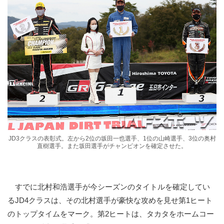
JD3クラスの表彰式。左から2位の坂田一也選手、1位の山崎選手、3位の奥村
直樹選手。また坂田選手がチャンピオンを確定させた。
すでに北村和浩選手が今シーズンのタイトルを確定してい
るJD4クラスは、その北村選手が豪快な攻めを見せ第1ヒート
のトップタイムをマーク。第2ヒートは、タカタをホームコー