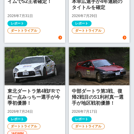
イムでS2王者確定！
本幸広選手が4年連続の
タイトルを確定
2026年7月31日
2026年7月29日
レポート
レポート
ダートトライアル
ダートトライアル
東北ダートラ第4戦FRで
中部ダートラ第3戦、復
紅一点みっちー選手が今
帰2戦目のS1利村真一選
季初優勝！
手が地区戦初優勝！
2026年7月24日
2026年7月17日
レポート
レポート
ダートトライアル
ダートトライアル
JAFWIM