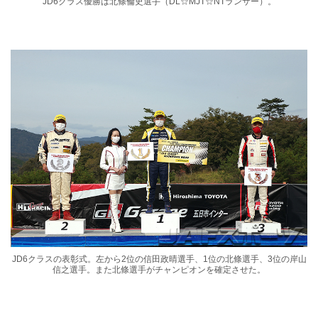
JD6クラス優勝は北條倫史選手（DL☆MJT☆NTランサー）。
JD6クラスの表彰式。左から2位の信田政晴選手、1位の北條選手、3位の岸山
信之選手。また北條選手がチャンピオンを確定させた。