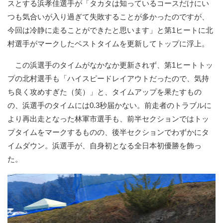
スとする浜孝佳選手が「タカタは知っているコースだけにい
つも気合いが入り過ぎて失敗することが多かったのですが、
今回は冷静に走ることができたと思います」と第1ヒートに北
村選手がマークしたベストタイムを更新してトップに浮上。
この浜選手のタイムがなかなか更新されず、第1ヒートトッ
プの北村選手も「ハイスピードレイアウトだったので、気持
ち良く攻めすぎた（笑）」と、タイムアップを果たすもの
の、浜選手のタイムには0.3秒届かない。前走者のトラブルに
より再出走となった林軍市選手も、前半セクションではトッ
プタイムをマークするものの、後半セクションでわずかにタ
イムダウン。浜選手が、自身初となる全日本初優勝を飾っ
た。