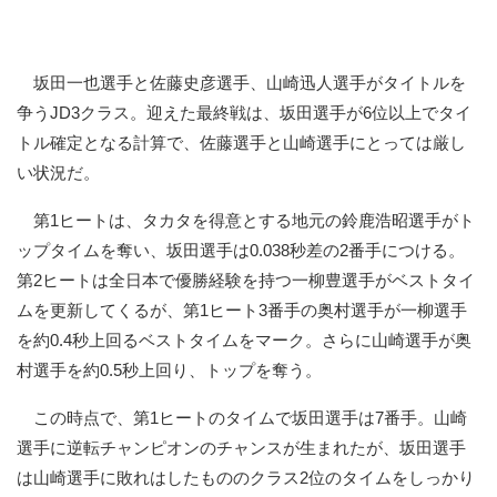
坂田一也選手と佐藤史彦選手、山崎迅人選手がタイトルを
争うJD3クラス。迎えた最終戦は、坂田選手が6位以上でタイ
トル確定となる計算で、佐藤選手と山崎選手にとっては厳し
い状況だ。
第1ヒートは、タカタを得意とする地元の鈴鹿浩昭選手がト
ップタイムを奪い、坂田選手は0.038秒差の2番手につける。
第2ヒートは全日本で優勝経験を持つ一柳豊選手がベストタイ
ムを更新してくるが、第1ヒート3番手の奥村選手が一柳選手
を約0.4秒上回るベストタイムをマーク。さらに山崎選手が奥
村選手を約0.5秒上回り、トップを奪う。
この時点で、第1ヒートのタイムで坂田選手は7番手。山崎
選手に逆転チャンピオンのチャンスが生まれたが、坂田選手
は山崎選手に敗れはしたもののクラス2位のタイムをしっかり