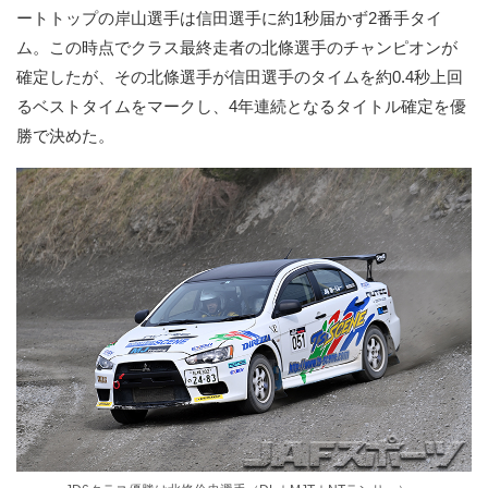
ートトップの岸山選手は信田選手に約1秒届かず2番手タイ
ム。この時点でクラス最終走者の北條選手のチャンピオンが
確定したが、その北條選手が信田選手のタイムを約0.4秒上回
るベストタイムをマークし、4年連続となるタイトル確定を優
勝で決めた。