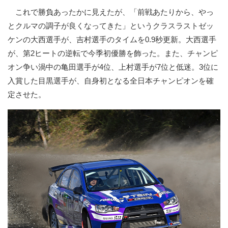
これで勝負あったかに見えたが、「前戦あたりから、やっ
とクルマの調子が良くなってきた」というクラスラストゼッ
ケンの大西選手が、吉村選手のタイムを0.9秒更新。大西選手
が、第2ヒートの逆転で今季初優勝を飾った。また、チャンピ
オン争い渦中の亀田選手が4位、上村選手が7位と低迷。3位に
入賞した目黒選手が、自身初となる全日本チャンピオンを確
定させた。