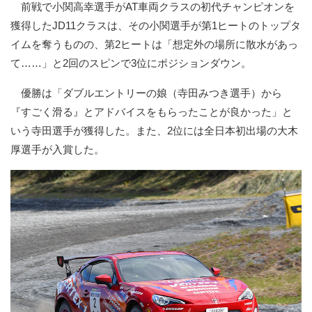
前戦で小関高幸選手がAT車両クラスの初代チャンピオンを
獲得したJD11クラスは、その小関選手が第1ヒートのトップタ
イムを奪うものの、第2ヒートは「想定外の場所に散水があっ
て……」と2回のスピンで3位にポジションダウン。
優勝は「ダブルエントリーの娘（寺田みつき選手）から
『すごく滑る』とアドバイスをもらったことが良かった」と
いう寺田選手が獲得した。また、2位には全日本初出場の大木
厚選手が入賞した。