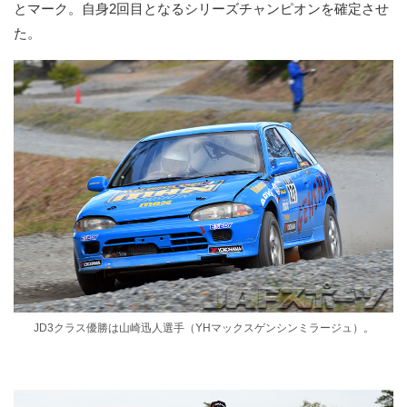
とマーク。自身2回目となるシリーズチャンピオンを確定させ
た。
JD3クラス優勝は山崎迅人選手（YHマックスゲンシンミラージュ）。