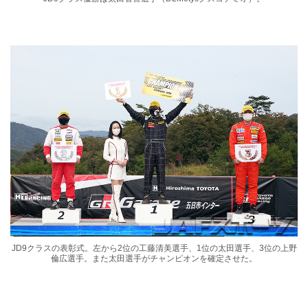
JD9クラスの表彰式。左から2位の工藤清美選手、1位の太田選手、3位の上野
倫広選手。また太田選手がチャンピオンを確定させた。