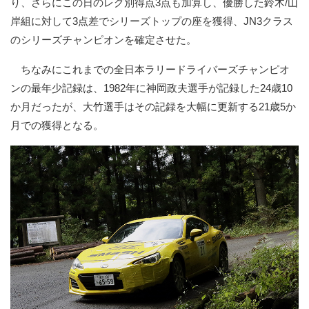
り、さらにこの日のレグ別得点3点も加算し、優勝した鈴木/山
岸組に対して3点差でシリーズトップの座を獲得、JN3クラス
のシリーズチャンピオンを確定させた。
ちなみにこれまでの全日本ラリードライバーズチャンピオ
ンの最年少記録は、1982年に神岡政夫選手が記録した24歳10
か月だったが、大竹選手はその記録を大幅に更新する21歳5か
月での獲得となる。