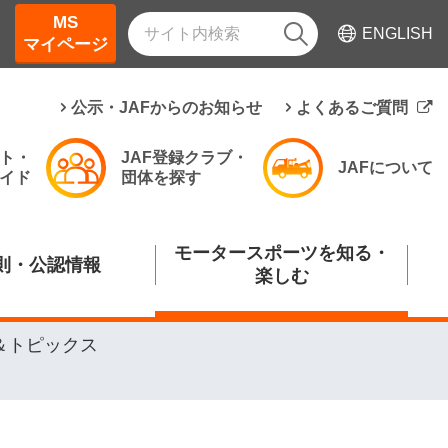
MS
ENGLISH
マイページ
公示・JAFからのお知らせ
よくあるご質問
ト・
JAF登録クラブ・
JAFについて
イド
団体を探す
モータースポーツを知る・
則・公認情報
楽しむ
＆トピックス