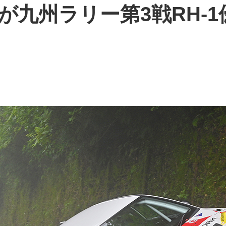
が九州ラリー第3戦RH-1