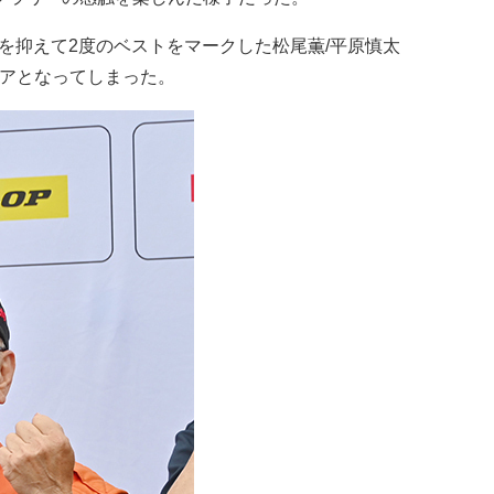
を抑えて2度のベストをマークした松尾薫/平原慎太
イアとなってしまった。