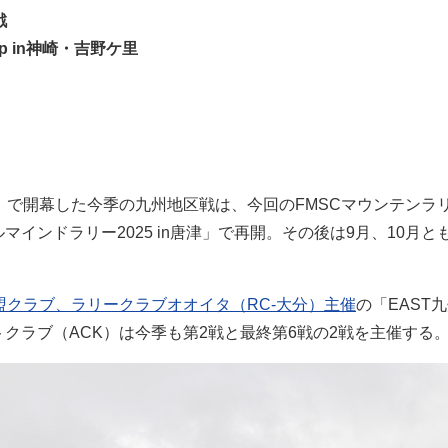
戦
5 Cup in神崎・吉野ケ里
5」で開幕した今季の九州地区戦は、今回のFMSCマウンテンラ
ルマインドラリー2025 in唐津」で再開。その後は9月、10
盟クラブ、ラリークラブオオイタ（RC-大分）主催
の「EAST
クラブ（ACK）は今季も第2戦と最終第6戦の2戦を主催する