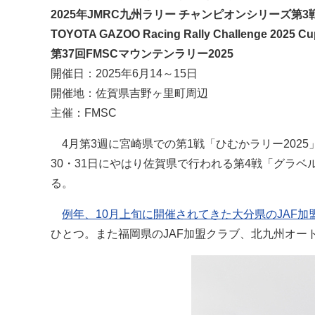
2025年JMRC九州ラリー チャンピオンシリーズ第3
TOYOTA GAZOO Racing Rally Challenge 202
第37回FMSCマウンテンラリー2025
開催日：2025年6月14～15日
開催地：佐賀県吉野ヶ里町周辺
主催：FMSC
4月第3週に宮崎県での第1戦「ひむかラリー202
30・31日にやはり佐賀県で行われる第4戦「グラベ
る。
例年、10月上旬に開催されてきた大分県のJAF加
ひとつ。また福岡県のJAF加盟クラブ、北九州オート