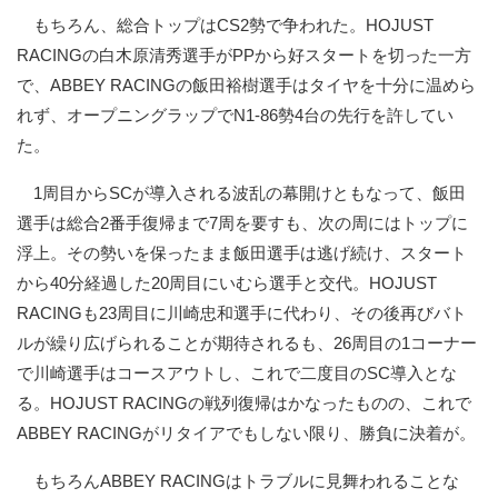
もちろん、総合トップはCS2勢で争われた。HOJUST
RACINGの白木原清秀選手がPPから好スタートを切った一方
で、ABBEY RACINGの飯田裕樹選手はタイヤを十分に温めら
れず、オープニングラップでN1-86勢4台の先行を許してい
た。
1周目からSCが導入される波乱の幕開けともなって、飯田
選手は総合2番手復帰まで7周を要すも、次の周にはトップに
浮上。その勢いを保ったまま飯田選手は逃げ続け、スタート
から40分経過した20周目にいむら選手と交代。HOJUST
RACINGも23周目に川崎忠和選手に代わり、その後再びバト
ルが繰り広げられることが期待されるも、26周目の1コーナー
で川崎選手はコースアウトし、これで二度目のSC導入とな
る。HOJUST RACINGの戦列復帰はかなったものの、これで
ABBEY RACINGがリタイアでもしない限り、勝負に決着が。
もちろんABBEY RACINGはトラブルに見舞われることな