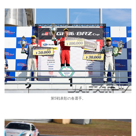
第5戦表彰の各選手。