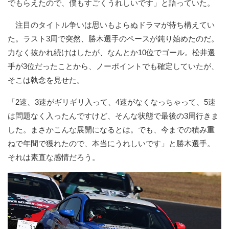
でもらえたので、僕もすごくうれしいです」と語っていた。
注目のタイトル争いは思いもよらぬドラマが待ち構えてい
た。ラスト3周で突然、勝木選手のペースが鈍り始めたのだ。
力なく抜かれ続けはしたが、なんとか10位でゴール。松井選
手が3位だったことから、ノーポイントでも確定していたが、
そこは執念を見せた。
「2速、3速がギリギリ入って、4速がなくなっちゃって、5速
は問題なく入ったんですけど、そんな状態で最後の3周行きま
した。まさかこんな展開になるとは。でも、今までの積み重
ねで年間で獲れたので、本当にうれしいです」と勝木選手。
それは素直な感情だろう。