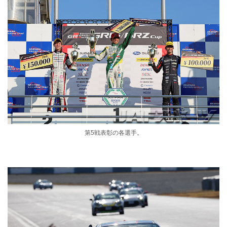
第5戦表彰の各選手。