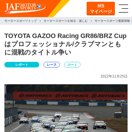
MS
マイページ
モータースポーツトップ
モータースポーツを知る・楽しむ
モータースポーツ最新情報
TOYOTA GAZOO Racing GR86/BRZ Cup
はプロフェッショナル/クラブマンとも
に混戦のタイトル争い
レポート
レース
カート
2022年11月25日