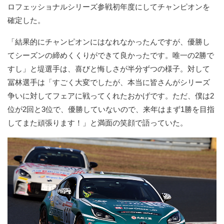
ロフェッショナルシリーズ参戦初年度にしてチャンピオンを
確定した。
「結果的にチャンピオンにはなれなかったんですが、優勝し
てシーズンの締めくくりができて良かったです。唯一の2勝で
すし」と堤選手は、喜びと悔しさが半分ずつの様子。対して
冨林選手は「すごく大変でしたが、本当に皆さんがシリーズ
争いに対してフェアに戦ってくれたおかげです。ただ、僕は2
位が2回と3位で、優勝していないので、来年はまず1勝を目指
してまた頑張ります！」と満面の笑顔で語っていた。