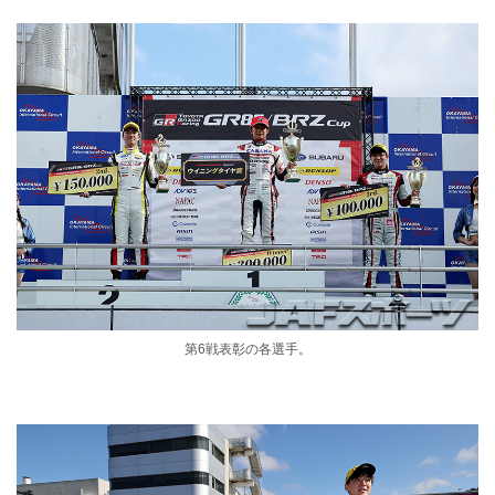
第6戦表彰の各選手。